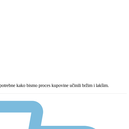
e potrebne kako bismo proces kupovine učinili bržim i lakšim.