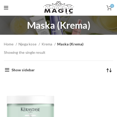
0
Maska (Krema)
Home
Njega kose
Krema
Maska (Krema)
Showing the single result
Show sidebar