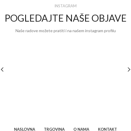
INSTAGRAM
POGLEDAJTE NAŠE OBJAVE
Naše radove možete pratiti i na našem instagram profilu
NASLOVNA
TRGOVINA
O NAMA
KONTAKT