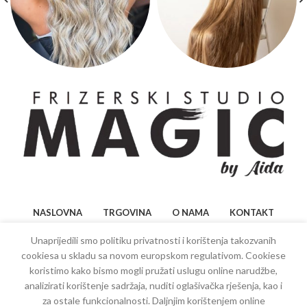
NASLOVNA
TRGOVINA
O NAMA
KONTAKT
Unaprijedili smo politiku privatnosti i korištenja takozvanih
cookiesa u skladu sa novom europskom regulativom. Cookiese
koristimo kako bismo mogli pružati uslugu online narudžbe,
analizirati korištenje sadržaja, nuditi oglašivačka rješenja, kao i
za ostale funkcionalnosti. Daljnjim korištenjem online
Copyright
2022
Bilal Sporišević
| Sva prava zadržana.