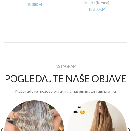
Maska (Krema)
45.00
KM
120.00
KM
INSTAGRAM
POGLEDAJTE NAŠE OBJAVE
Naše radove možete pratiti i na našem instagram profilu