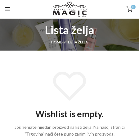
0
Lista želja
HOME
LISTA ŽELJA
Wishlist is empty.
Još nemate nijedan proizvod na listi želja.
Na našoj stranici
"Trgovina" naći ćete puno zanimljivih proizvoda.