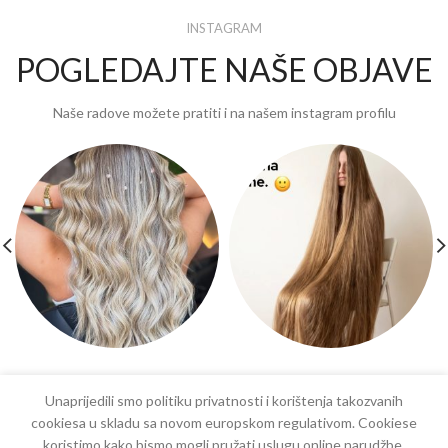
INSTAGRAM
POGLEDAJTE NAŠE OBJAVE
Naše radove možete pratiti i na našem instagram profilu
Unaprijedili smo politiku privatnosti i korištenja takozvanih
cookiesa u skladu sa novom europskom regulativom. Cookiese
koristimo kako bismo mogli pružati uslugu online narudžbe,