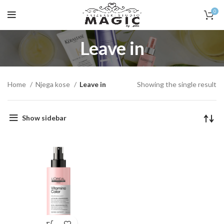
0
Leave in
Home
Njega kose
Leave in
Showing the single result
Show sidebar