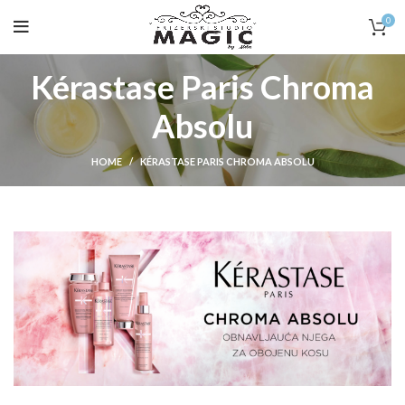
0
Kérastase Paris Chroma
Absolu
HOME
KÉRASTASE PARIS CHROMA ABSOLU