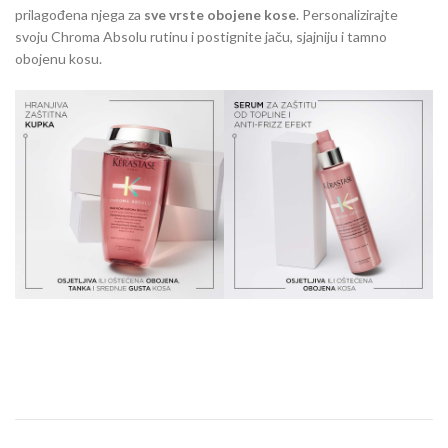
prilagođena njega za
sve vrste obojene kose
. Personalizirajte
svoju Chroma Absolu rutinu i postignite jaču, sjajniju i tamno
obojenu kosu.