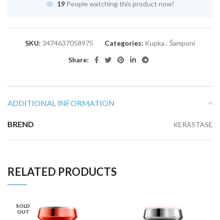
19
People watching this product now!
SKU:
3474637058975
Categories:
Kupka
,
Šamponi
Share:
ADDITIONAL INFORMATION
BREND
KERASTASE
RELATED PRODUCTS
SOLD
OUT