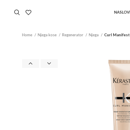
NASLOV
Home
Njega kose
Regenerator
Njega
Curl Manifest