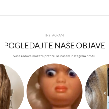
INSTAGRAM
POGLEDAJTE NAŠE OBJAVE
Naše radove možete pratiti i na našem instagram profilu