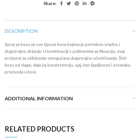
Share:
DESCRIPTION
Sprej za kosu za sve tipove kose kojima je potrebno snažno i
dugotrajno držanje. U kombinaciji s polimerima za fiksaciju, ovaj
proizvod za stiliziranje omogućava dugotrajno učvršćivanje. Štiti
kosu od vlage, daje joj konzistenciju, sjaj, bez ljepljivosti i ostataka
proizvoda u kosi.
ADDITIONAL INFORMATION
RELATED PRODUCTS