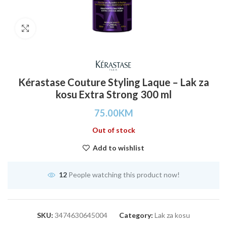
Click to enlarge
Kérastase Couture Styling Laque – Lak za
kosu Extra Strong 300 ml
75.00
KM
Out of stock
Add to wishlist
12
People watching this product now!
SKU:
3474630645004
Category:
Lak za kosu