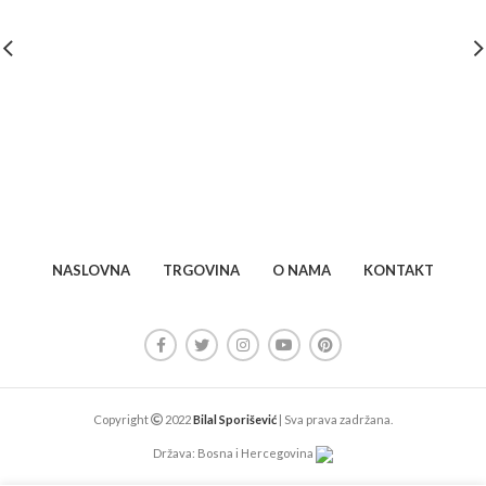
NASLOVNA
TRGOVINA
O NAMA
KONTAKT
Copyright
2022
Bilal Sporišević
| Sva prava zadržana.
Država: Bosna i Hercegovina