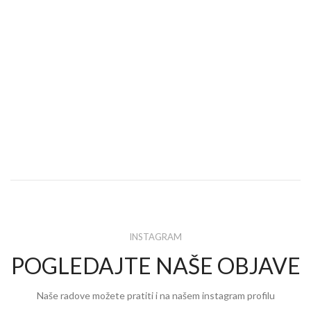
INSTAGRAM
POGLEDAJTE NAŠE OBJAVE
Naše radove možete pratiti i na našem instagram profilu