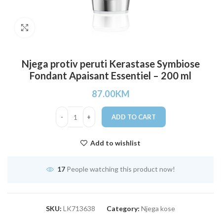
Click to enlarge
Njega protiv peruti Kerastase Symbiose
Fondant Apaisant Essentiel – 200 ml
87.00
KM
ADD TO CART
Add to wishlist
17
People watching this product now!
SKU:
LK713638
Category:
Njega kose