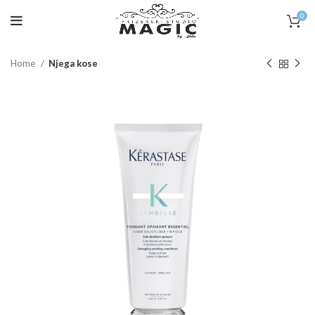
0
Home
Njega kose