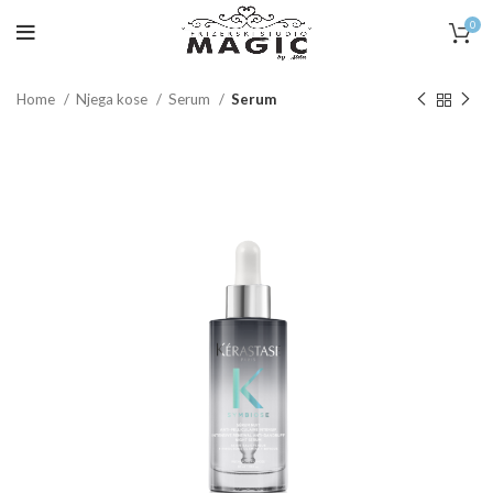
0
Home
Njega kose
Serum
Serum