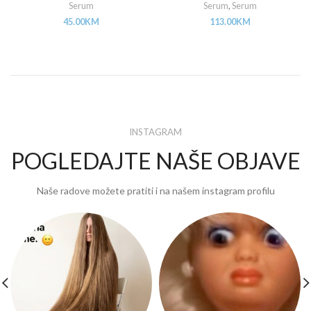
Serum
Serum
,
Serum
45.00
KM
113.00
KM
INSTAGRAM
POGLEDAJTE NAŠE OBJAVE
Naše radove možete pratiti i na našem instagram profilu