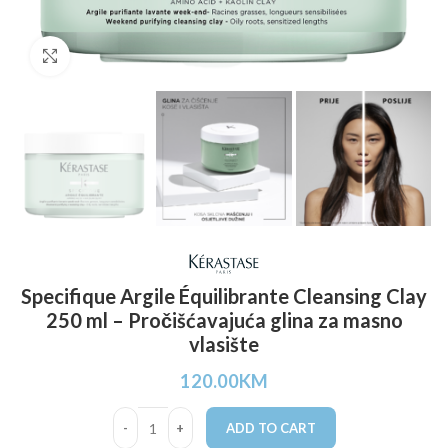
Click to enlarge
Specifique Argile Équilibrante Cleansing Clay
250 ml – Pročišćavajuća glina za masno
vlasište
120.00
KM
ADD TO CART