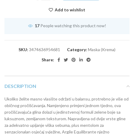
Add to wishlist
17
People watching this product now!
SKU:
3474636954681
Category:
Maska (Krema)
Share:
DESCRIPTION
Ukoliko želite masno vlasište održati u balansu, protrebno je više od
običnog pročišćavanja. Namjenjeno primjeni jednom tjedno, ova
pročišćavajuća glina dolazi u jedinstvenoj formuli zelene boje sa
luksuznom, zemljanom teksturom. Napravljena od dvije vrste gline
za adekvatno upijanje viška sebuma, plus mentolom za
senzacionalan osjećaj svježine, Argile Equilibrante nježno