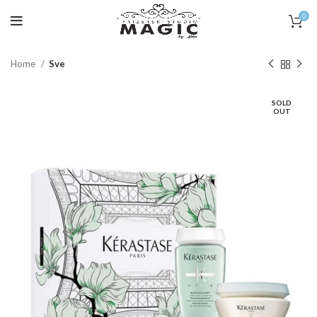
0
Home
Sve
SOLD
OUT