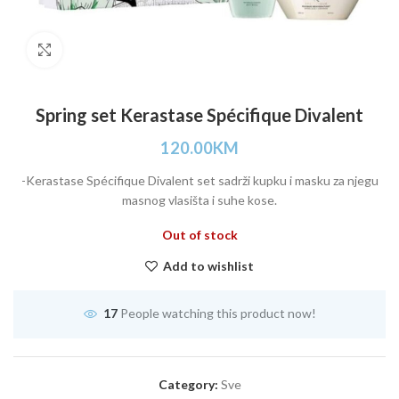
Click to enlarge
Spring set Kerastase Spécifique Divalent
120.00
KM
-Kerastase Spécifique Divalent set sadrži kupku i masku za njegu
masnog vlasišta i suhe kose.
Out of stock
Add to wishlist
17
People watching this product now!
Category:
Sve