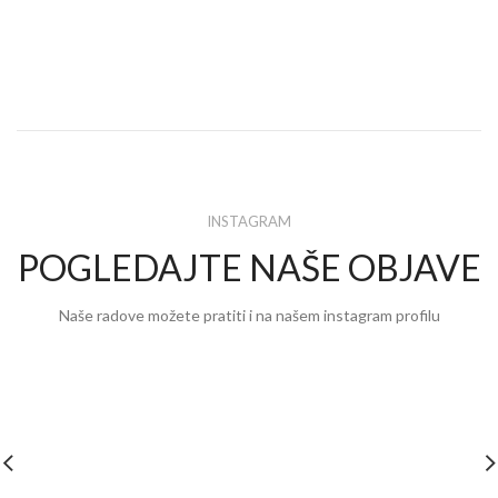
INSTAGRAM
POGLEDAJTE NAŠE OBJAVE
Naše radove možete pratiti i na našem instagram profilu