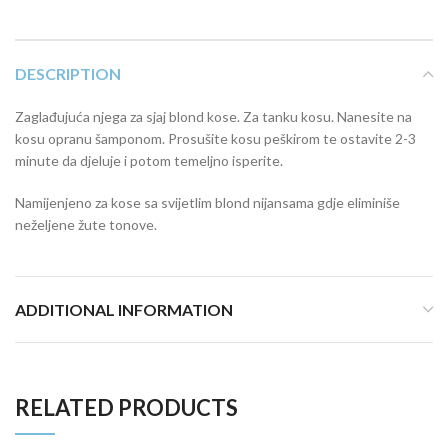
DESCRIPTION
Zaglađujuća njega za sjaj blond kose. Za tanku kosu. Nanesite na
kosu opranu šamponom. Prosušite kosu peškirom te ostavite 2-3
minute da djeluje i potom temeljno isperite.
Namijenjeno za kose sa svijetlim blond nijansama gdje eliminiše
neželjene žute tonove.
ADDITIONAL INFORMATION
RELATED PRODUCTS