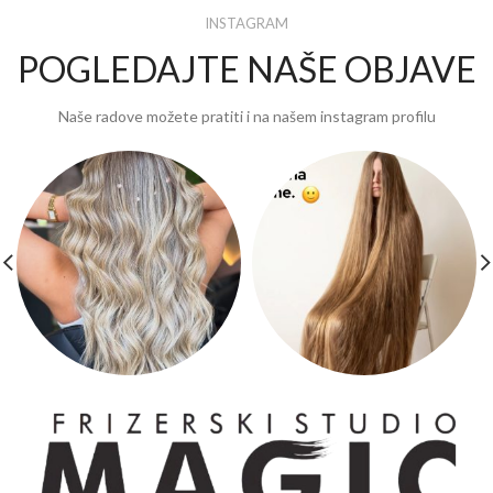
INSTAGRAM
POGLEDAJTE NAŠE OBJAVE
Naše radove možete pratiti i na našem instagram profilu