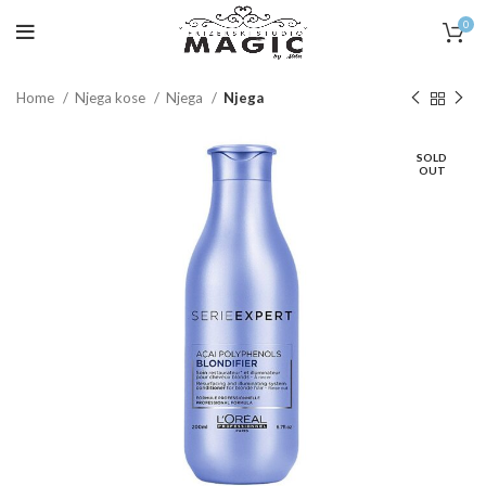
0
Home
Njega kose
Njega
Njega
SOLD
OUT