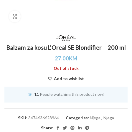
Click to enlarge
Balzam za kosu L'Oreal SE Blondifier – 200 ml
27.00
KM
Out of stock
Add to wishlist
11
People watching this product now!
SKU:
3474636628964
Categories:
Njega
,
Njega
Share: