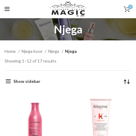
0
Njega
Home
Njega kose
Njega
Njega
Showing 1–12 of 17 results
Show sidebar