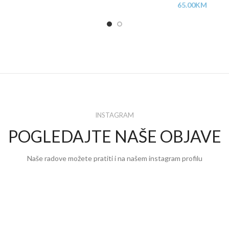
65.00
KM
INSTAGRAM
POGLEDAJTE NAŠE OBJAVE
Naše radove možete pratiti i na našem instagram profilu