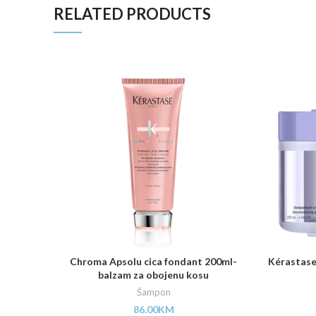
RELATED PRODUCTS
Chroma Apsolu cica fondant 200ml-
Kérastase
balzam za obojenu kosu
Šampon
86.00
KM