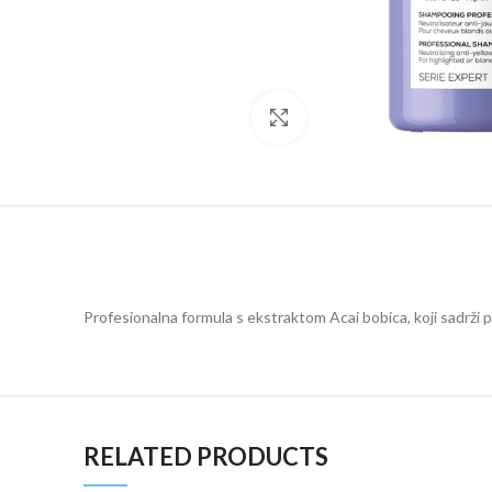
Click to enlarge
Profesionalna formula s ekstraktom Acai bobica, koji sadrži po
RELATED PRODUCTS