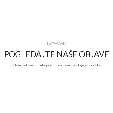
INSTAGRAM
POGLEDAJTE NAŠE OBJAVE
Naše radove možete pratiti i na našem instagram profilu