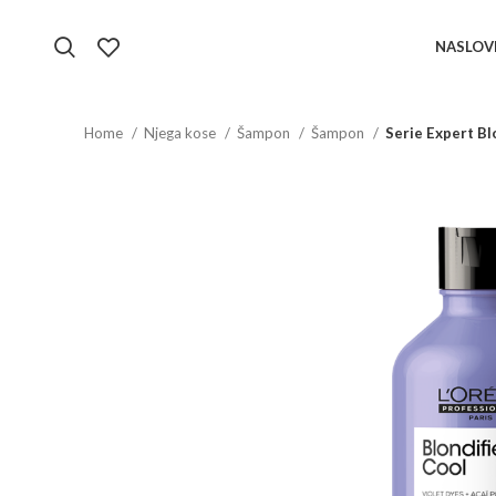
NASLOV
Home
Njega kose
Šampon
Šampon
Serie Expert Bl