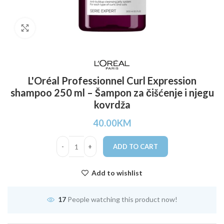
Click to enlarge
L'Oréal Professionnel Curl Expression
shampoo 250 ml – Šampon za čišćenje i njegu
kovrdža
40.00
KM
ADD TO CART
Add to wishlist
17
People watching this product now!