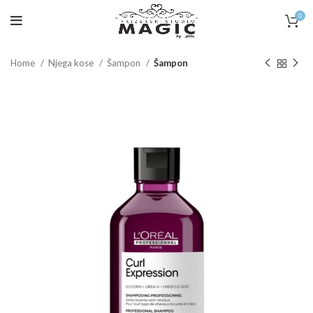
0
Home
Njega kose
Šampon
Šampon