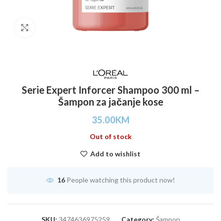
Click to enlarge
Serie Expert Inforcer Shampoo 300 ml –
Šampon za jačanje kose
35.00
KM
Out of stock
Add to wishlist
16
People watching this product now!
SKU:
3474636975259
Category:
Šampon