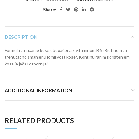
Share:
DESCRIPTION
Formula za jačanje kose obogaćena s vitaminom B6 i Biotinom za
trenutačno smanjenu lomljivost kose*. Kontinuiranim korištenjem
kosa je jača i otpornija*.
ADDITIONAL INFORMATION
RELATED PRODUCTS