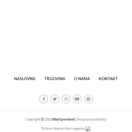
NASLOVNA
TRGOVINA
O NAMA
KONTAKT
Copyright
2022
Bilal Sporišević
| Sva prava zadržana.
Država: Bosna i Hercegovina