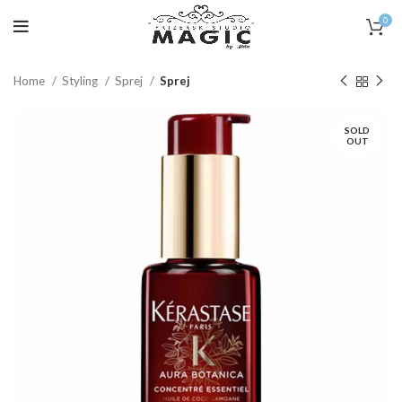
0
Home
Styling
Sprej
Sprej
SOLD
OUT