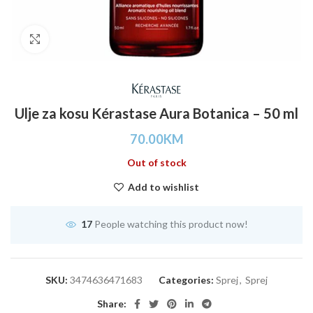
Click to enlarge
Ulje za kosu Kérastase Aura Botanica – 50 ml
70.00
KM
Out of stock
Add to wishlist
17
People watching this product now!
SKU:
3474636471683
Categories:
Sprej
,
Sprej
Share: