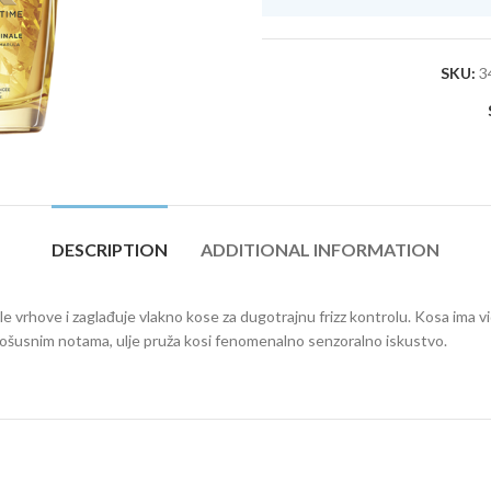
SKU:
3
DESCRIPTION
ADDITIONAL INFORMATION
ale vrhove i zaglađuje vlakno kose za dugotrajnu frizz kontrolu. Kosa ima 
 i mošusnim notama, ulje pruža kosi fenomenalno senzoralno iskustvo.