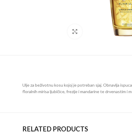
Click to enlarge
Ulje za beživotnu kosu kojoj je potreban sjaj. Obnavlja ispuc
floralnih mirisa ljubičice, frezije i mandarine te drvenastim
RELATED PRODUCTS