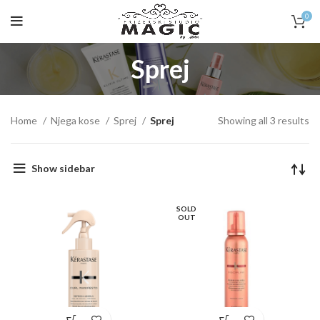
0
Sprej
Home
Njega kose
Sprej
Sprej
Showing all 3 results
Show sidebar
SOLD
OUT