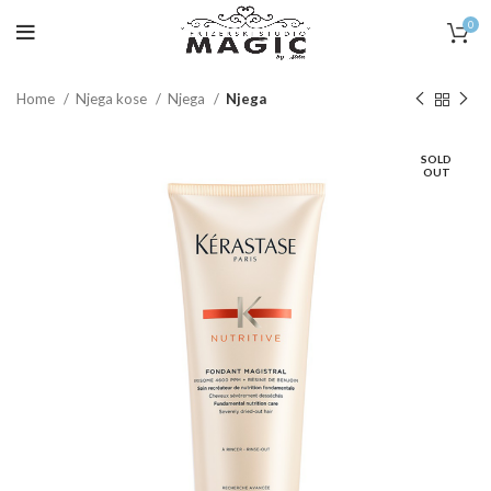
0
Home
Njega kose
Njega
Njega
SOLD
OUT