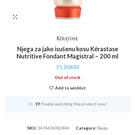
Click to enlarge
Njega za jako isušenu kosu Kérastase
Nutritive Fondant Magistral – 200 ml
75.00
KM
Out of stock
Add to wishlist
19
People watching this product now!
SKU:
3474636382446
Category:
Njega