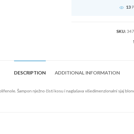
13
P
SKU:
347
DESCRIPTION
ADDITIONAL INFORMATION
lifenole. Šampon nježno čisti kosu i naglašava višedimenzionalni sjaj blon