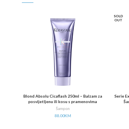
SOLD
OUT
Blond Absolu Cicaflash 250ml – Balzam za
Serie E
posvijetljenu ili kosu s pramenovima
Ša
Šampon
88.00
KM