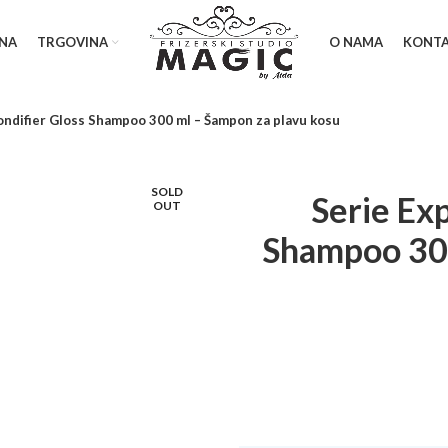
NA
TRGOVINA
O NAMA
KONT
ondifier Gloss Shampoo 300 ml – Šampon za plavu kosu
SOLD
Serie Exp
OUT
Shampoo 300